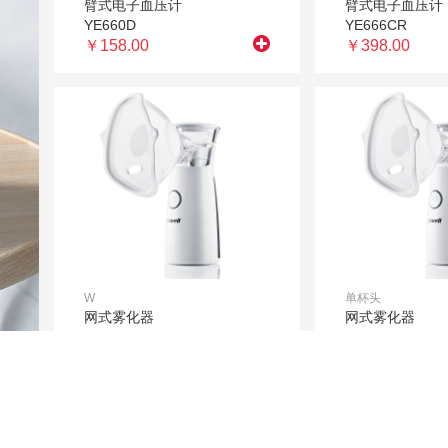
臂式电子血压计
臂式电子血压计
YE660D
YE666CR
￥158.00
￥398.00
W
单杯头
网式雾化器
网式雾化器
M102
M102
￥199.00
￥199.00