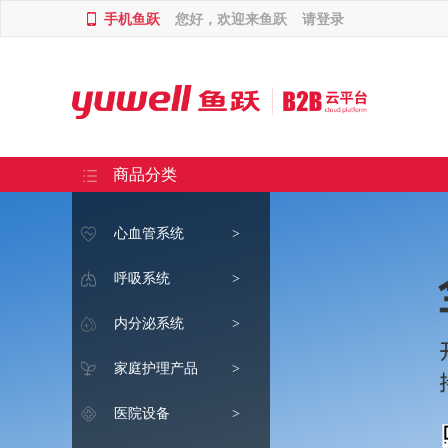
手机鱼跃
您好，欢迎来鱼跃
请登录
商品分类
心血管系统
>
呼吸系统
>
内分泌系统
>
家庭护理产品
>
医院设备
>