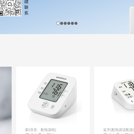
新(语音、配电源线)
蓝牙(配电源适配器