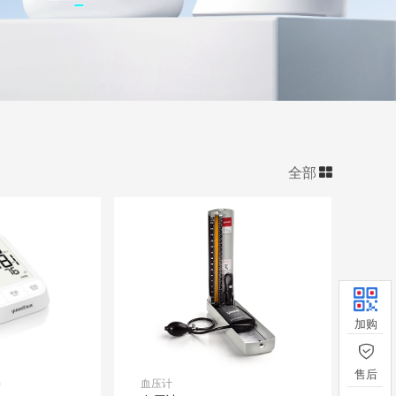
全部
)
血压计