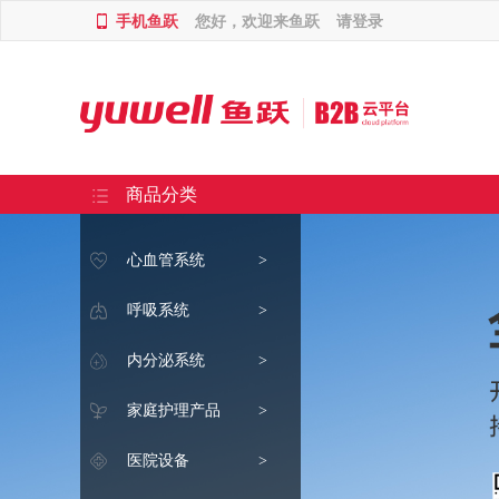
手机鱼跃
您好，欢迎来鱼跃
请登录
商品分类
心血管系统
>
呼吸系统
>
内分泌系统
>
家庭护理产品
>
医院设备
>