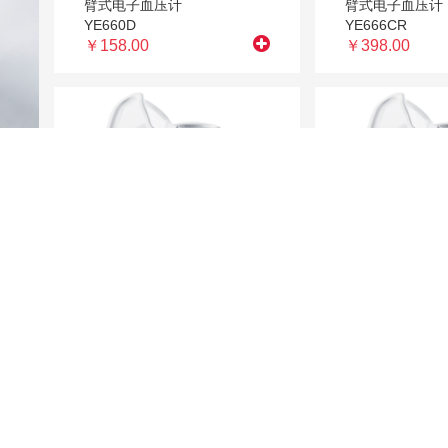
臂式电子血压计
臂式电子血压计
YE660D
YE666CR
￥158.00
￥398.00
W
单杯头
网式雾化器
网式雾化器
M102
M102
￥199.00
￥199.00