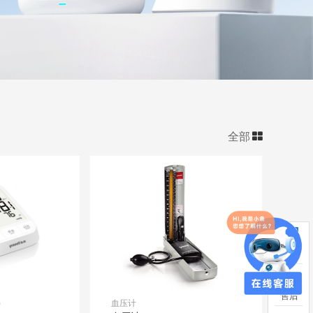
全部
)
血压计