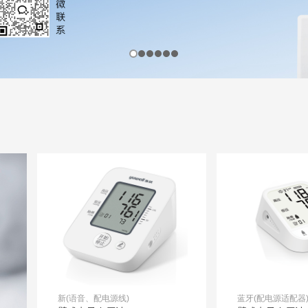
新(语音、配电源线)
蓝牙(配电源适配器